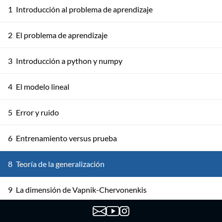
1
Introducción al problema de aprendizaje
2
El problema de aprendizaje
3
Introducción a python y numpy
4
El modelo lineal
5
Error y ruido
6
Entrenamiento versus prueba
8
Teoría de la generalización
9
La dimensión de Vapnik-Chervonenkis
10
Compromiso sesgo varianza