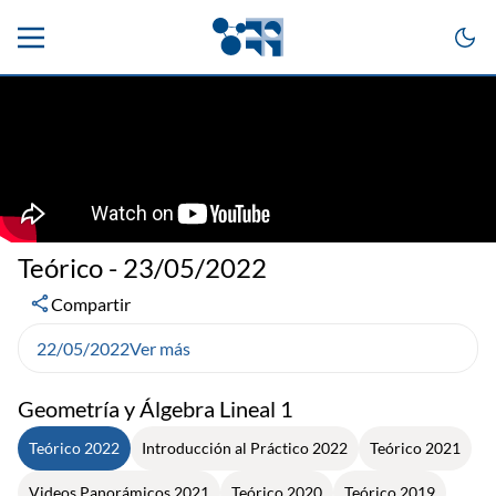
Teórico - 23/05/2022
Compartir
22/05/2022
Ver más
Geometría y Álgebra Lineal 1
Teórico 2022
Introducción al Práctico 2022
Teórico 2021
Videos Panorámicos 2021
Teórico 2020
Teórico 2019