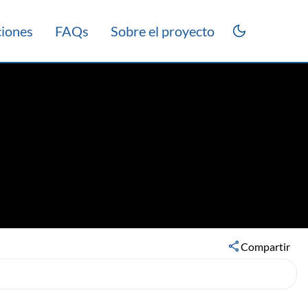
ciones
FAQs
Sobre el proyecto
rico 2013
Compartir