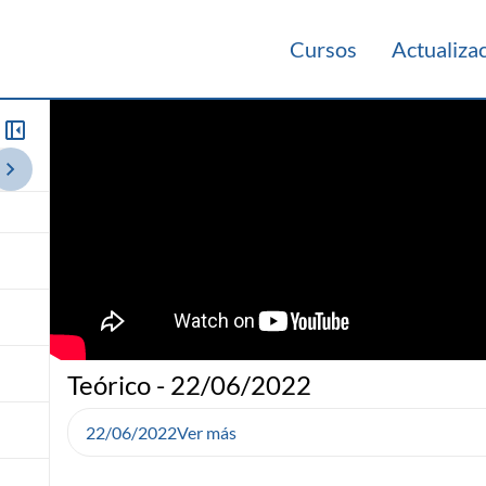
Cursos
Actualiza
021
Videos Panorámicos 2021
Teórico 2020
Teórico 2019
Teó
Teórico - 22/06/2022
22/06/2022
Ver más