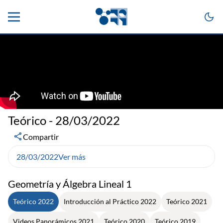
Teórico - 28/03/2022
Compartir
28/03/2022
Ver más
Geometría y Álgebra Lineal 1
Teórico 2022
Introducción al Práctico 2022
Teórico 2021
Videos Panorámicos 2021
Teórico 2020
Teórico 2019