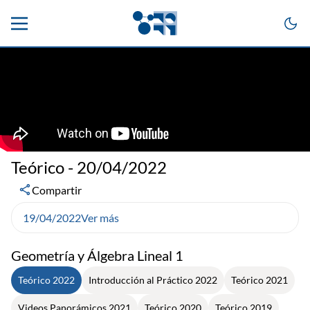
Teórico - 20/04/2022
Compartir
19/04/2022
Ver más
Geometría y Álgebra Lineal 1
Teórico 2022
Introducción al Práctico 2022
Teórico 2021
Videos Panorámicos 2021
Teórico 2020
Teórico 2019