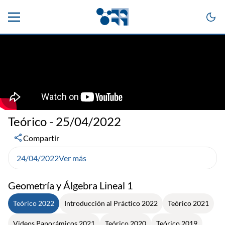
Teórico - 25/04/2022
Compartir
24/04/2022
Ver más
Geometría y Álgebra Lineal 1
Teórico 2022
Introducción al Práctico 2022
Teórico 2021
Videos Panorámicos 2021
Teórico 2020
Teórico 2019