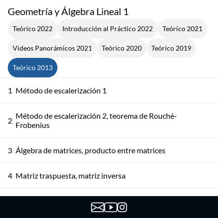
Geometría y Álgebra Lineal 1
Teórico 2022
Introducción al Práctico 2022
Teórico 2021
Videos Panorámicos 2021
Teórico 2020
Teórico 2019
Teórico 2013
1
Método de escalerización 1
Método de escalerización 2, teorema de Rouché-
2
Frobenius
3
Álgebra de matrices, producto entre matrices
4
Matriz traspuesta, matriz inversa
El espacio de n-uplas. Combinación lineal. Independencia
5
lineal