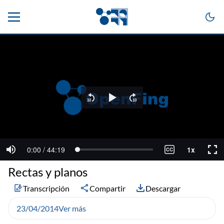
Rectas y planos
Transcripción
Compartir
Descargar
23/04/2014
Ver más