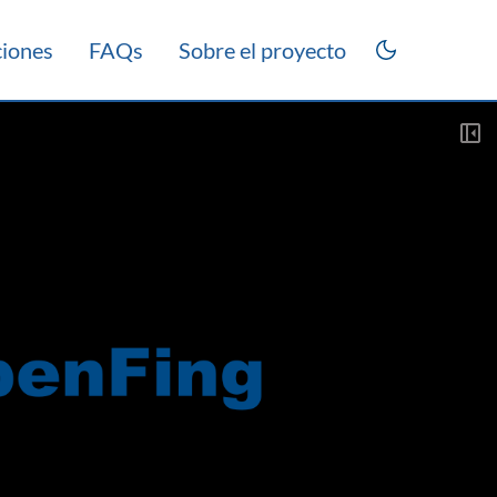
ciones
FAQs
Sobre el proyecto