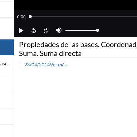
Propiedades de las bases. Coordenad
Suma. Suma directa
ase,
23/04/2014
Ver más