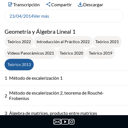
Transcripción
Compartir
Descargar
23/04/2014
Ver más
Geometría y Álgebra Lineal 1
Teórico 2022
Introducción al Práctico 2022
Teórico 2021
Videos Panorámicos 2021
Teórico 2020
Teórico 2019
Teórico 2013
1
Método de escalerización 1
Método de escalerización 2, teorema de Rouché-
2
Frobenius
3
Álgebra de matrices, producto entre matrices
4
Matriz traspuesta, matriz inversa