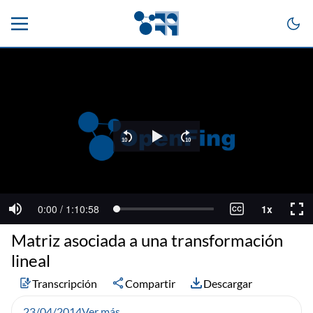
Matriz asociada a una transformación
lineal
Transcripción
Compartir
Descargar
23/04/2014
Ver más