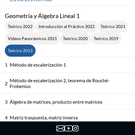
Geometría y Álgebra Lineal 1
Teórico 2022
Introducción al Práctico 2022
Teórico 2021
Videos Panorámicos 2021
Teórico 2020
Teórico 2019
Teórico 2013
1
Método de escalerización 1
Método de escalerización 2, teorema de Rouché-
2
Frobenius
3
Álgebra de matrices, producto entre matrices
4
Matriz traspuesta, matriz inversa
El espacio de n-uplas. Combinación lineal. Independencia