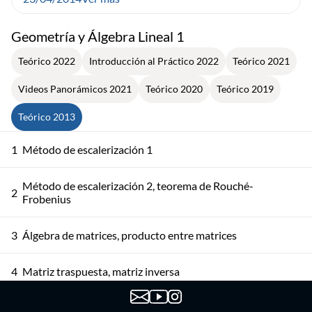
Geometría y Álgebra Lineal 1
Teórico 2022
Introducción al Práctico 2022
Teórico 2021
Videos Panorámicos 2021
Teórico 2020
Teórico 2019
Teórico 2013
1
Método de escalerización 1
Método de escalerización 2, teorema de Rouché-
2
Frobenius
3
Álgebra de matrices, producto entre matrices
4
Matriz traspuesta, matriz inversa
El espacio de n-uplas. Combinación lineal. Independencia