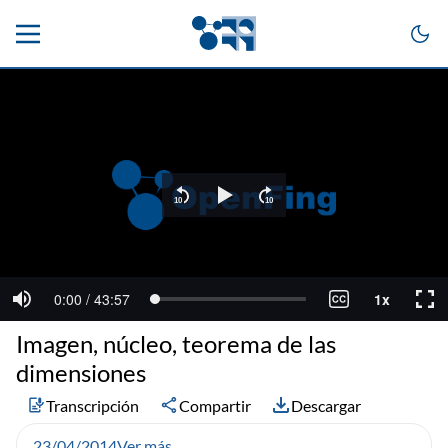
Imagen, núcleo, teorema de las
dimensiones
Transcripción
Compartir
Descargar
23/04/2014
Ver más