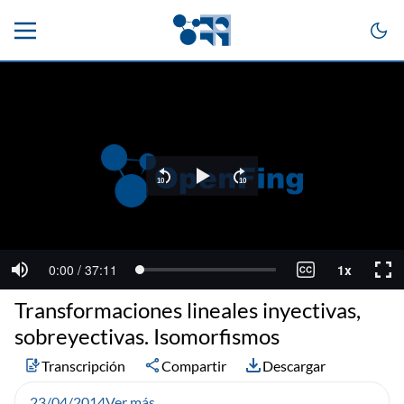
Transformaciones lineales inyectivas,
sobreyectivas. Isomorfismos
Transcripción
Compartir
Descargar
23/04/2014
Ver más