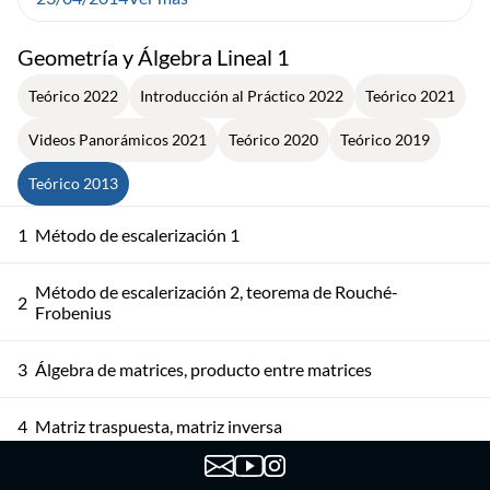
Geometría y Álgebra Lineal 1
Teórico 2022
Introducción al Práctico 2022
Teórico 2021
Videos Panorámicos 2021
Teórico 2020
Teórico 2019
Teórico 2013
1
Método de escalerización 1
Método de escalerización 2, teorema de Rouché-
2
Frobenius
3
Álgebra de matrices, producto entre matrices
4
Matriz traspuesta, matriz inversa
El espacio de n-uplas. Combinación lineal. Independencia