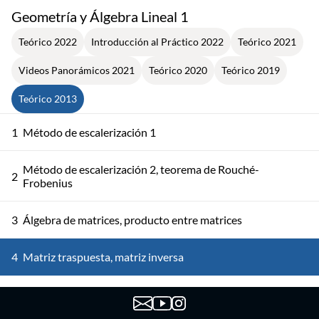
Geometría y Álgebra Lineal 1
Teórico 2022
Introducción al Práctico 2022
Teórico 2021
Videos Panorámicos 2021
Teórico 2020
Teórico 2019
Teórico 2013
1
Método de escalerización 1
Método de escalerización 2, teorema de Rouché-
2
Frobenius
3
Álgebra de matrices, producto entre matrices
4
Matriz traspuesta, matriz inversa
El espacio de n-uplas. Combinación lineal. Independencia
5
lineal