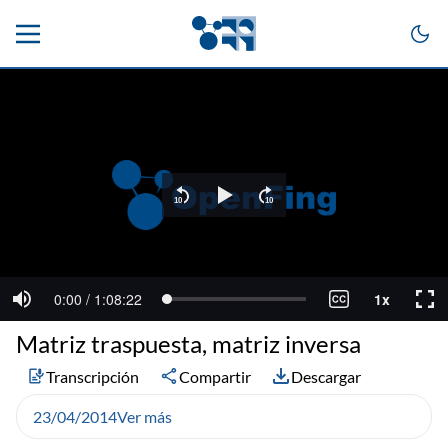
Matriz traspuesta, matriz inversa
Transcripción
Compartir
Descargar
23/04/2014
Ver más