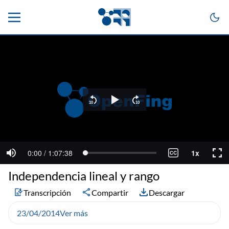
Independencia lineal y rango
Transcripción
Compartir
Descargar
23/04/2014
Ver más