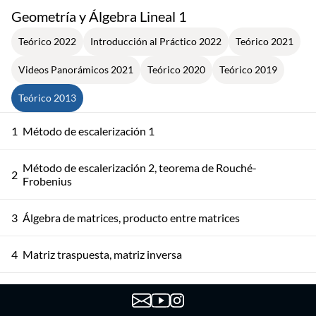
Geometría y Álgebra Lineal 1
Teórico 2022
Introducción al Práctico 2022
Teórico 2021
Videos Panorámicos 2021
Teórico 2020
Teórico 2019
Teórico 2013
1
Método de escalerización 1
Método de escalerización 2, teorema de Rouché-
2
Frobenius
3
Álgebra de matrices, producto entre matrices
4
Matriz traspuesta, matriz inversa
El espacio de n-uplas. Combinación lineal. Independencia
5
lineal