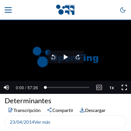
Determinantes
Transcripción
Compartir
Descargar
23/04/2014
Ver más