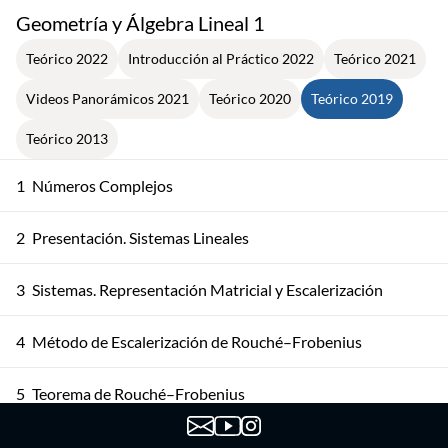
Geometría y Álgebra Lineal 1
Teórico 2022
Introducción al Práctico 2022
Teórico 2021
Videos Panorámicos 2021
Teórico 2020
Teórico 2019
Teórico 2013
1
Números Complejos
2
Presentación. Sistemas Lineales
3
Sistemas. Representación Matricial y Escalerización
4
Método de Escalerización de Rouché–Frobenius
5
Teorema de Rouché–Frobenius
6
Álgebra de Matrices