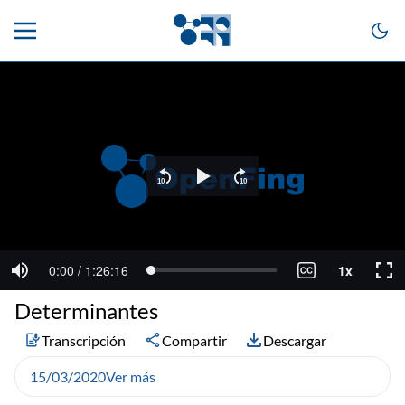
Determinantes
Transcripción
Compartir
Descargar
15/03/2020
Ver más