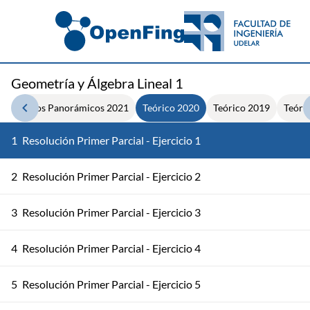
Geometría y Álgebra Lineal 1
1
Videos Panorámicos 2021
Teórico 2020
Teórico 2019
Teóri
1
Resolución Primer Parcial - Ejercicio 1
2
Resolución Primer Parcial - Ejercicio 2
3
Resolución Primer Parcial - Ejercicio 3
4
Resolución Primer Parcial - Ejercicio 4
5
Resolución Primer Parcial - Ejercicio 5