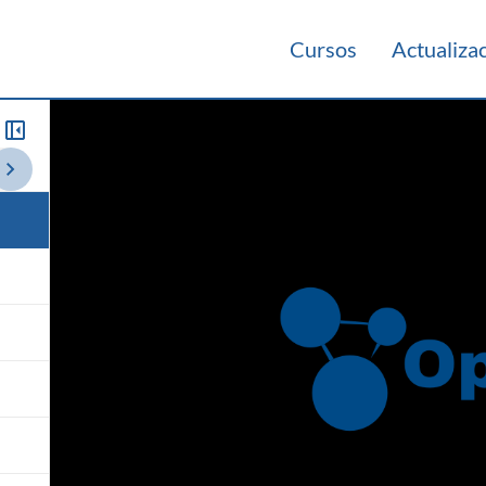
Cursos
Actualiza
co 2013