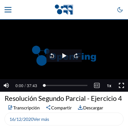
Resolución Segundo Parcial - Ejercicio 4
Transcripción
Compartir
Descargar
16/12/2020
Ver más