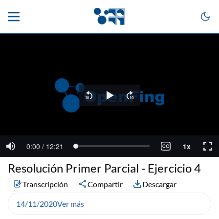
Resolución Primer Parcial - Ejercicio 4
Transcripción
Compartir
Descargar
14/11/2020
Ver más