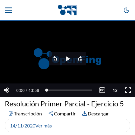
Resolución Primer Parcial - Ejercicio 5
Transcripción
Compartir
Descargar
14/11/2020
Ver más