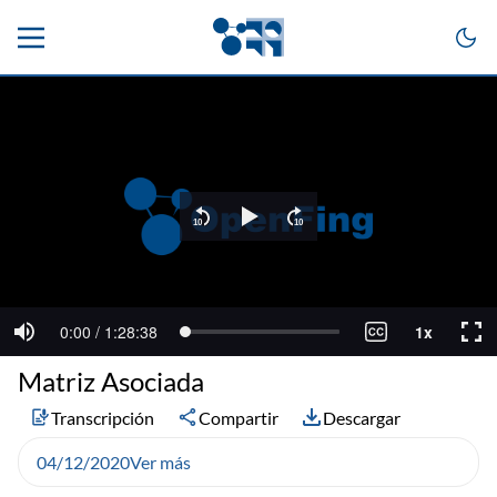
Matriz Asociada
Transcripción
Compartir
Descargar
04/12/2020
Ver más