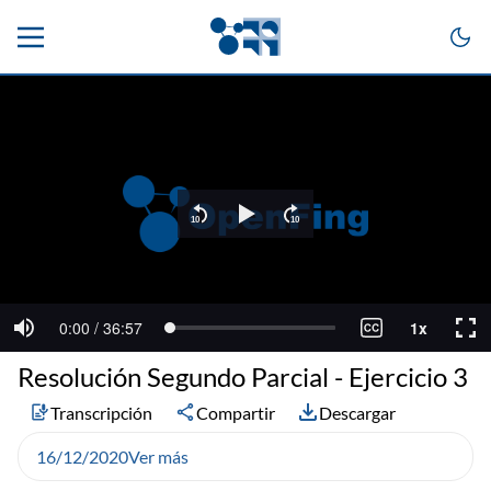
Resolución Segundo Parcial - Ejercicio 3
Transcripción
Compartir
Descargar
16/12/2020
Ver más