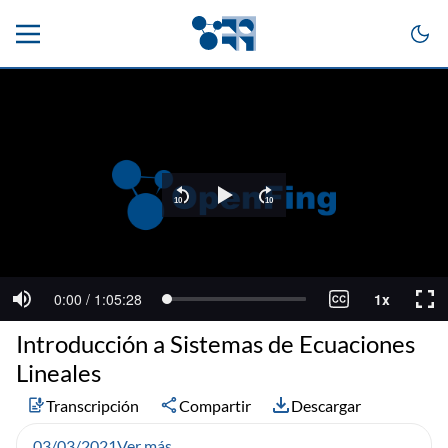
Introducción a Sistemas de Ecuaciones
Lineales
Transcripción
Compartir
Descargar
03/03/2021
Ver más