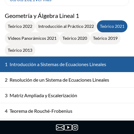
Geometría y Álgebra Lineal 1
Teórico 2022
Introducción al Práctico 2022
Teórico 2021
Videos Panorámicos 2021
Teórico 2020
Teórico 2019
Teórico 2013
1
Introducción a Sistemas de Ecuaciones Lineales
2
Resolución de un Sistema de Ecuaciones Lineales
3
Matriz Ampliada y Escalerización
4
Teorema de Rouché-Frobenius
5
Introducción a Matrices