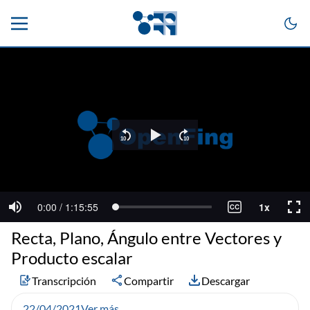
Recta, Plano, Ángulo entre Vectores y
Producto escalar
Transcripción
Compartir
Descargar
22/04/2021
Ver más