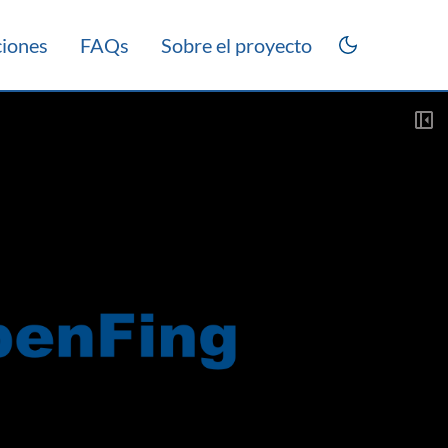
ciones
FAQs
Sobre el proyecto
rico 2013