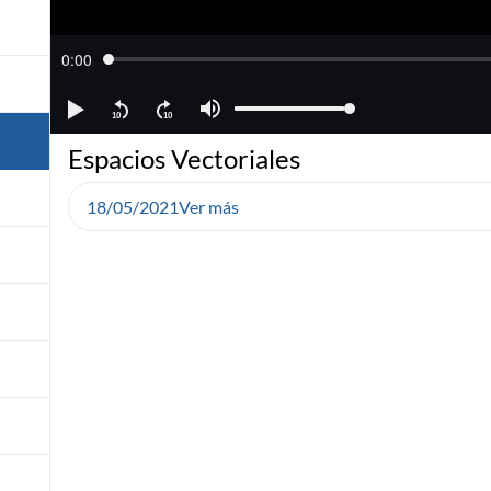
Espacios Vectoriales
18/05/2021
Ver más