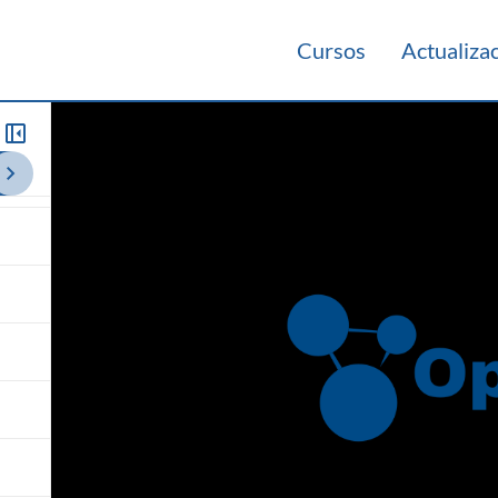
Cursos
Actualiza
021
Videos Panorámicos 2021
Teórico 2020
Teórico 2019
Teó