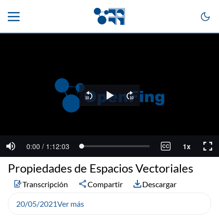
Propiedades de Espacios Vectoriales
Transcripción
Compartir
Descargar
20/05/2021
Ver más