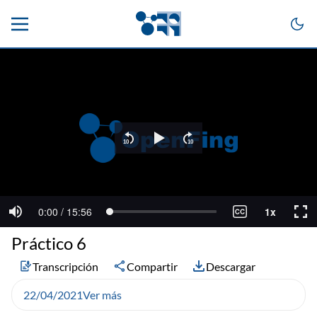
Práctico 6
Transcripción
Compartir
Descargar
22/04/2021
Ver más