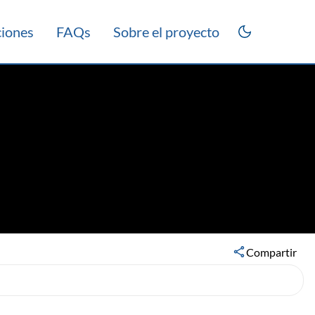
ciones
FAQs
Sobre el proyecto
rico 2013
Compartir