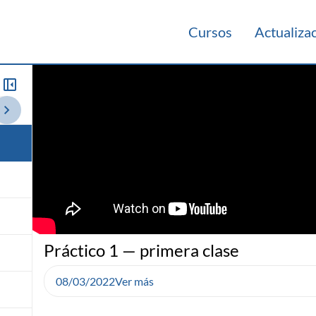
Cursos
Actualiza
021
Videos Panorámicos 2021
Teórico 2020
Teórico 2019
Teó
Práctico 1 — primera clase
08/03/2022
Ver más