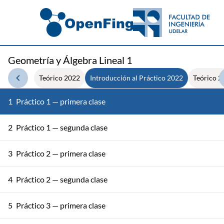
Geometría y Álgebra Lineal 1
Teórico 2022
Introducción al Práctico 2022
Teórico 2
1
Práctico 1 — primera clase
2
Práctico 1 — segunda clase
3
Práctico 2 — primera clase
4
Práctico 2 — segunda clase
5
Práctico 3 — primera clase