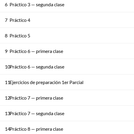
6
Práctico 3 — segunda clase
7
Práctico 4
8
Práctico 5
9
Práctico 6 — primera clase
10
Práctico 6 — segunda clase
11
Ejercicios de preparación 1er Parcial
12
Práctico 7 — primera clase
13
Práctico 7 — segunda clase
14
Práctico 8 — primera clase