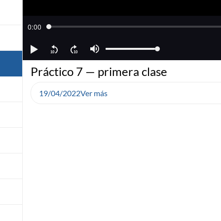
Práctico 7 — primera clase
19/04/2022
Ver más