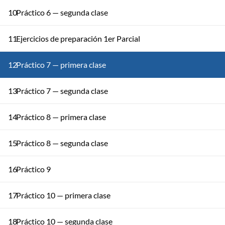
10
Práctico 6 — segunda clase
11
Ejercicios de preparación 1er Parcial
12
Práctico 7 — primera clase
13
Práctico 7 — segunda clase
14
Práctico 8 — primera clase
15
Práctico 8 — segunda clase
16
Práctico 9
17
Práctico 10 — primera clase
18
Práctico 10 — segunda clase