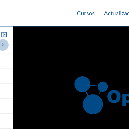
Cursos
Actualiza
021
Videos Panorámicos 2021
Teórico 2020
Teórico 2019
Teó