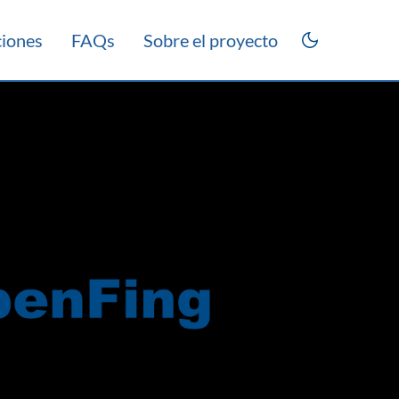
ciones
FAQs
Sobre el proyecto
rico 2013