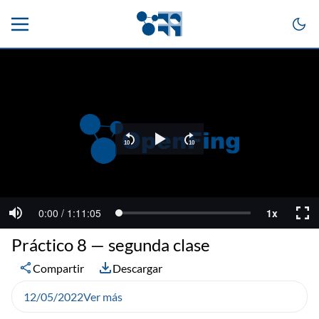
Práctico 8 — segunda clase
Compartir
Descargar
12/05/2022
Ver más