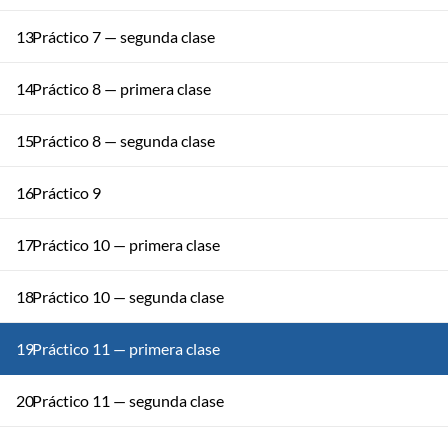
13
Práctico 7 — segunda clase
14
Práctico 8 — primera clase
15
Práctico 8 — segunda clase
16
Práctico 9
17
Práctico 10 — primera clase
18
Práctico 10 — segunda clase
19
Práctico 11 — primera clase
20
Práctico 11 — segunda clase