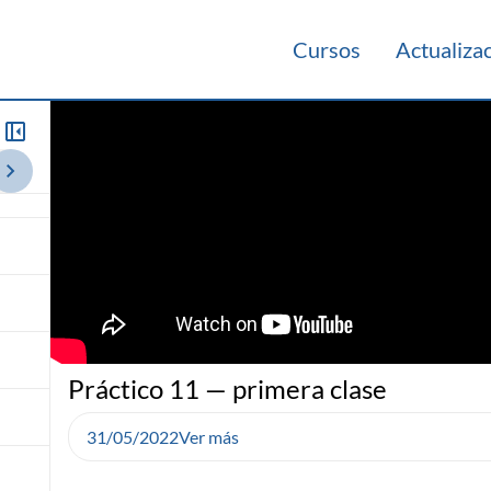
Cursos
Actualiza
021
Videos Panorámicos 2021
Teórico 2020
Teórico 2019
Teó
Práctico 11 — primera clase
31/05/2022
Ver más