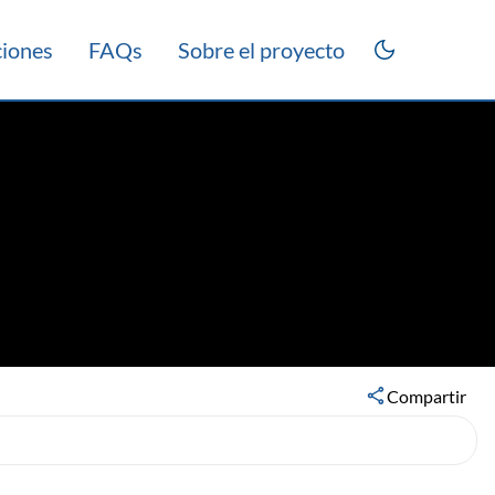
ciones
FAQs
Sobre el proyecto
rico 2013
Compartir