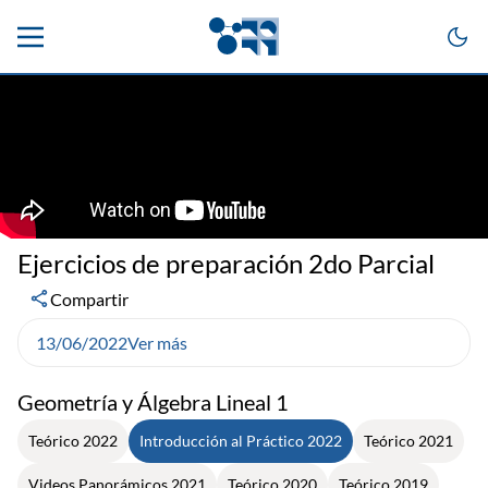
Ejercicios de preparación 2do Parcial
Compartir
13/06/2022
Ver más
Geometría y Álgebra Lineal 1
Teórico 2022
Introducción al Práctico 2022
Teórico 2021
Videos Panorámicos 2021
Teórico 2020
Teórico 2019