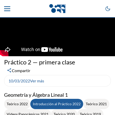
Práctico 2 — primera clase
Compartir
10/03/2022
Ver más
Geometría y Álgebra Lineal 1
Teórico 2022
Introducción al Práctico 2022
Teórico 2021
Videos Panorámicos 2021
Teórico 2020
Teórico 2019