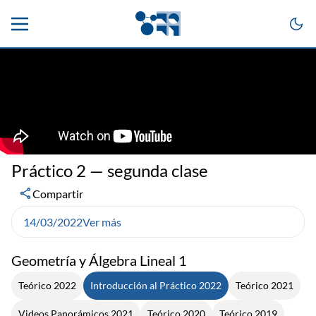
Práctico 2 — segunda clase
Compartir
14/03/2022
Ver más
Geometría y Álgebra Lineal 1
Teórico 2022
Introducción al Práctico 2022
Teórico 2021
Videos Panorámicos 2021
Teórico 2020
Teórico 2019