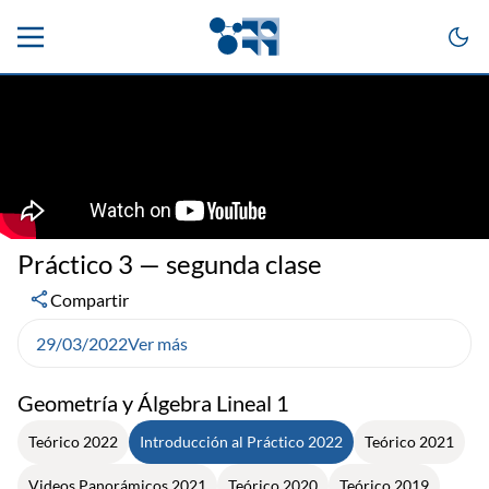
Práctico 3 — segunda clase
Compartir
29/03/2022
Ver más
Geometría y Álgebra Lineal 1
Teórico 2022
Introducción al Práctico 2022
Teórico 2021
Videos Panorámicos 2021
Teórico 2020
Teórico 2019