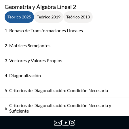
Geometría y Álgebra Lineal 2
Teórico 2025
Teórico 2019
Teórico 2013
1
Repaso de Transformaciones Lineales
2
Matrices Semejantes
3
Vectores y Valores Propios
4
Diagonalización
5
Criterios de Diagonalización: Condición Necesaria
Criterios de Diagonalización: Condición Necesaria y
6
Suficiente
7
Criterios de Diagonalización: Ejemplo