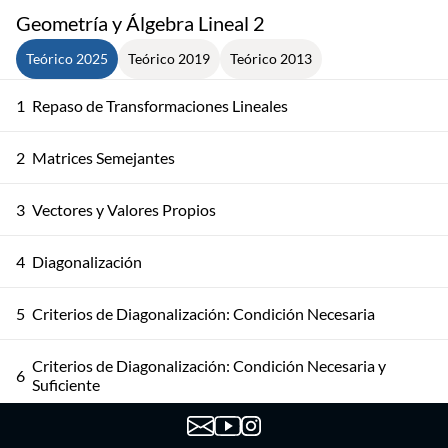
Geometría y Álgebra Lineal 2
Teórico 2025
Teórico 2019
Teórico 2013
1
Repaso de Transformaciones Lineales
2
Matrices Semejantes
3
Vectores y Valores Propios
4
Diagonalización
5
Criterios de Diagonalización: Condición Necesaria
Criterios de Diagonalización: Condición Necesaria y
6
Suficiente
7
Criterios de Diagonalización: Ejemplo