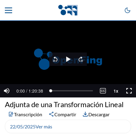
Adjunta de una Transformación Lineal
Transcripción
Compartir
Descargar
22/05/2025
Ver más