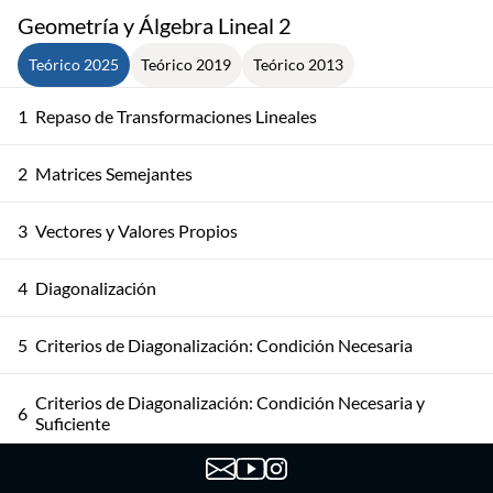
Geometría y Álgebra Lineal 2
Teórico 2025
Teórico 2019
Teórico 2013
1
Repaso de Transformaciones Lineales
2
Matrices Semejantes
3
Vectores y Valores Propios
4
Diagonalización
5
Criterios de Diagonalización: Condición Necesaria
Criterios de Diagonalización: Condición Necesaria y
6
Suficiente
7
Criterios de Diagonalización: Ejemplo