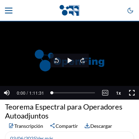
Teorema Espectral para Operadores
Autoadjuntos
Transcripción
Compartir
Descargar
03/06/2025
Ver más