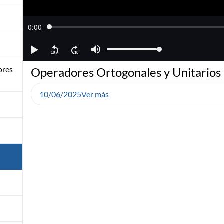
ores
Operadores Ortogonales y Unitarios
10/06/2025
Ver más