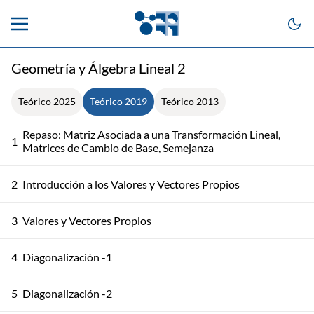
Geometría y Álgebra Lineal 2
Teórico 2025
Teórico 2019
Teórico 2013
Repaso: Matriz Asociada a una Transformación Lineal,
1
Matrices de Cambio de Base, Semejanza
2
Introducción a los Valores y Vectores Propios
3
Valores y Vectores Propios
4
Diagonalización -1
5
Diagonalización -2