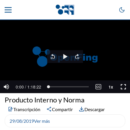
Producto Interno y Norma
Transcripción
Compartir
Descargar
29/08/2019
Ver más