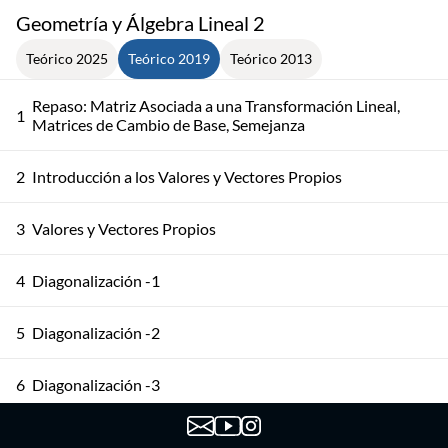
Geometría y Álgebra Lineal 2
Teórico 2025
Teórico 2019
Teórico 2013
Repaso: Matriz Asociada a una Transformación Lineal,
1
Matrices de Cambio de Base, Semejanza
2
Introducción a los Valores y Vectores Propios
3
Valores y Vectores Propios
4
Diagonalización -1
5
Diagonalización -2
6
Diagonalización -3
7
Teorema de Gershgorin