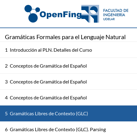
Gramáticas Formales para el Lenguaje Natural
1
Introducción al PLN. Detalles del Curso
2
Conceptos de Gramática del Español
3
Conceptos de Gramática del Español
4
Conceptos de Gramática del Español
5
Gramáticas Libres de Contexto (GLC)
6
Gramáticas Libres de Contexto (GLC). Parsing