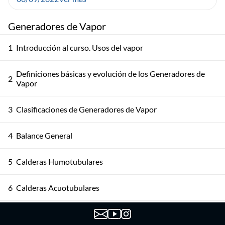
Generadores de Vapor
1
Introducción al curso. Usos del vapor
Definiciones básicas y evolución de los Generadores de
2
Vapor
3
Clasificaciones de Generadores de Vapor
4
Balance General
5
Calderas Humotubulares
6
Calderas Acuotubulares
7
Balances y ecuaciones de transferencia de superficies — 1