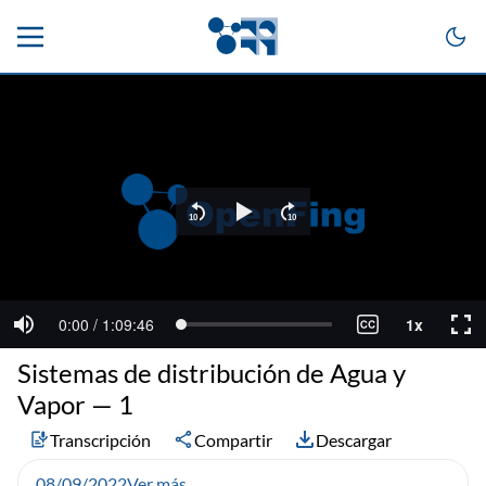
Sistemas de distribución de Agua y
Vapor — 1
Transcripción
Compartir
Descargar
08/09/2022
Ver más