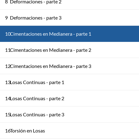
8
Deformaciones - parte 2
9
Deformaciones - parte 3
10
Cimentaciones en Medianera - parte 1
11
Cimentaciones en Medianera - parte 2
12
Cimentaciones en Medianera - parte 3
13
Losas Continuas - parte 1
14
Losas Continuas - parte 2
15
Losas Continuas - parte 3
16
Torsión en Losas