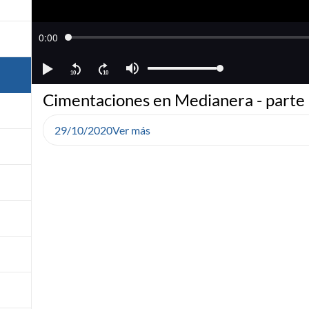
Cimentaciones en Medianera - parte
29/10/2020
Ver más