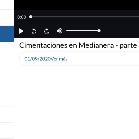
Cimentaciones en Medianera - parte
01/09/2020
Ver más