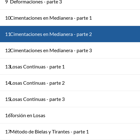
9
Deformaciones - parte 3
10
Cimentaciones en Medianera - parte 1
11
Cimentaciones en Medianera - parte 2
12
Cimentaciones en Medianera - parte 3
13
Losas Continuas - parte 1
14
Losas Continuas - parte 2
15
Losas Continuas - parte 3
16
Torsión en Losas
17
Método de Bielas y Tirantes - parte 1