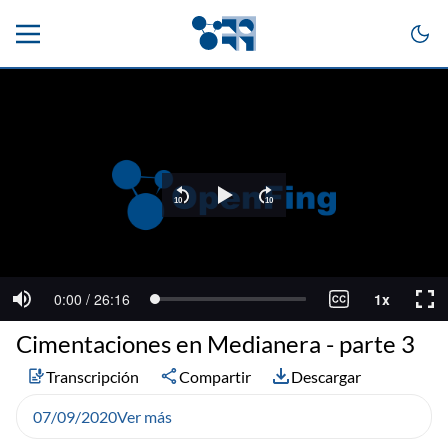
Cimentaciones en Medianera - parte 3
Transcripción
Compartir
Descargar
07/09/2020
Ver más