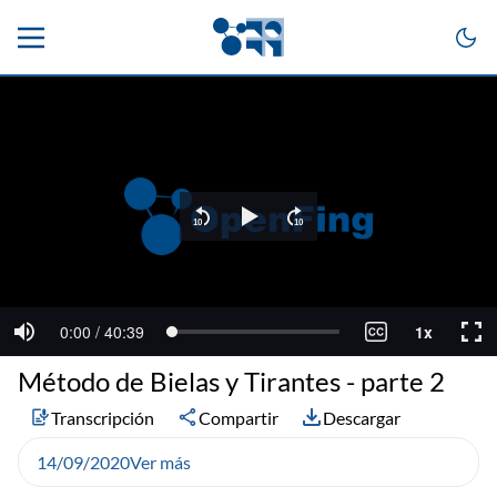
Método de Bielas y Tirantes - parte 2
Transcripción
Compartir
Descargar
14/09/2020
Ver más