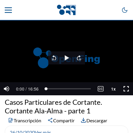
Casos Particulares de Cortante.
Cortante Ala-Alma - parte 1
Transcripción
Compartir
Descargar
26/10/2020
Ver más