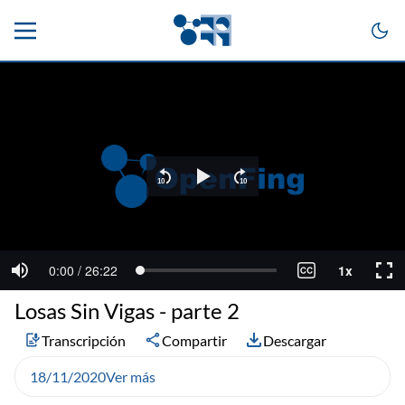
Losas Sin Vigas - parte 2
Transcripción
Compartir
Descargar
18/11/2020
Ver más